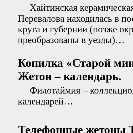
Хайтинская керамическа
Перевалова находилась в п
круга и губернии (позже ок
преобразованы в уезды)…
Копилка «Старой ми
Жетон – календарь.
Филотаймия – коллекци
календарей…
Телефонные жетоны Т