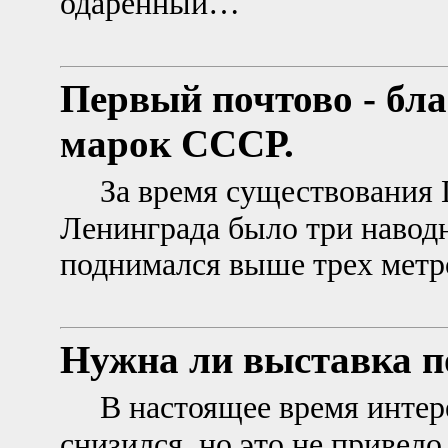
одаренный…
Первый почтово - бл
марок СССР.
За время существования 
Ленинграда было три наводн
поднимался выше трех мет
Нужна ли выставка п
В настоящее время интер
снизился, но это не приве