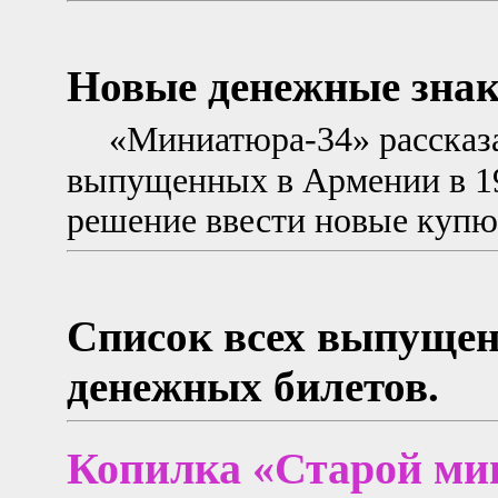
Новые денежные знак
«Миниатюра-34» рассказа
выпущенных в Армении в 19
решение ввести новые ку
Список всех выпуще
денежных билетов.
Копилка «Старой м