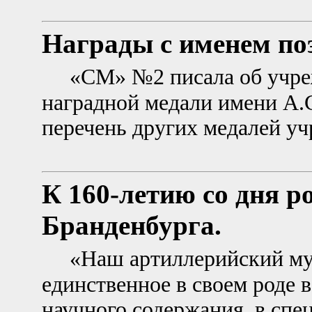
Награды с именем по
«СМ» №2 писала об учре
наградной медали имени А.
перечень других медалей 
К 160-летию со дня р
Бранденбурга.
«Наш артиллерийский му
единственное в своем роде в
научного содержания, в спе