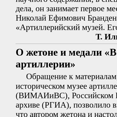
дела, он занимает первое ме
Николай Ефимович Бранденб
«Артиллерийский музей. Е
Т. Ил
О жетоне и медали «В
артиллерии»
Обращение к материалам
историческом музее артилле
(ВИМАИиВС), Российском Г
архиве (РГИА), позволило в
что автором жетона и насто