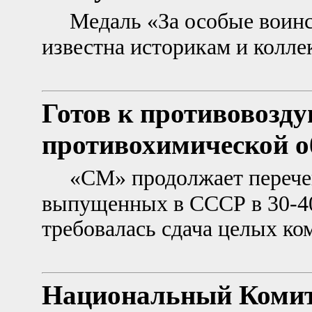
Медаль «За особые воинс
известна историкам и кол
Готов к противовозд
противохимической о
«СМ» продолжает перече
выпущенных в СССР в 30-40
требовалась сдача целых к
Национальный Комит