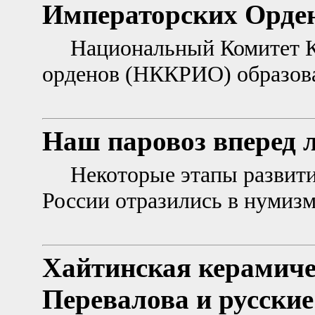
Императорских Орден
Национальный Комитет К
орденов (НККРИО) образова
Наш паровоз вперед 
Некоторые этапы развит
России отразились в нумиз
Хайтинская керамиче
Перевалова и русски