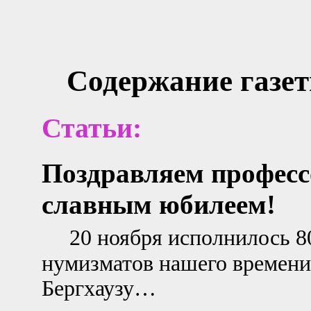
Содержание газе
Статьи:
Поздравляем профессо
славным юбилеем!
20 ноября исполнилось 8
нумизматов нашего времени
Бергхаузу…