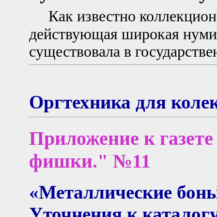
Как известно коллекцион
действующая широкая нуми
существовала в государств
Оргтехника для коле
Приложение к газете
фишки." №11
«Металлические боны
Уточнения к каталогу