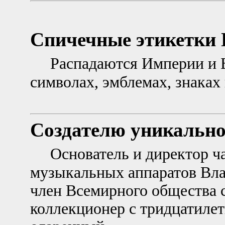
Спичечные этикетки
Распадаются Империи и Б
символах, эмблемах, знаках
Создателю уникальной
Основатель и директор ч
музыкальных аппаратов Вла
член Всемирного общества 
коллекционер с тридцатиле