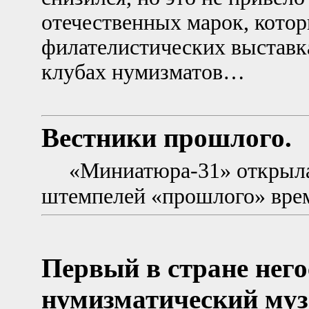
отечественных марок, кото
филателистических выставка
клубах нумизматов…
Вестники прошлого.
«Миниатюра-31» открыла
штемпелей «прошлого» вр
Первый в стране нег
нумизматический муз