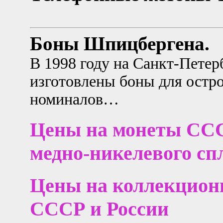
Боны Шпицбергена.
В 1998 году на Санкт-Пете
изготовлены боны для остр
номиналов…
Цены на монеты СССР
медно-никелевого сп
Цены на коллекцио
СССР и России