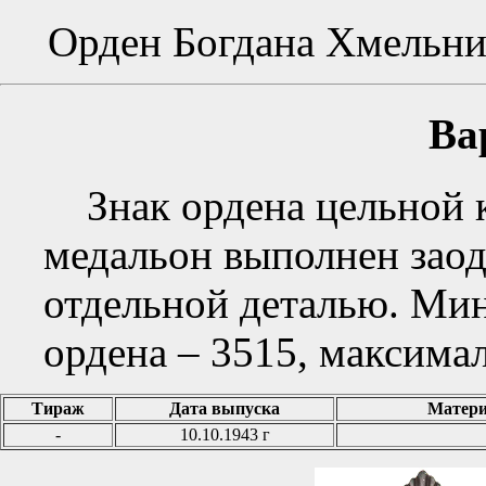
Орден Богдана Хмельниц
Ва
Знак ордена цельной 
медальон выполнен заод
отдельной деталью. Ми
ордена – 3515, максима
Тираж
Дата выпуска
Матери
-
10.10.1943 г