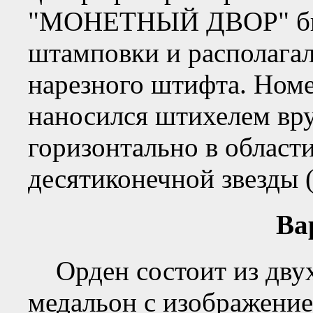
"МОНЕТНЫЙ ДВОР" был
штамповки и располагал
нарезного штифта. Номе
наносился штихелем вр
горизонтально в област
десятиконечной звезды (
Ва
Орден состоит из двух
медальон с изображени