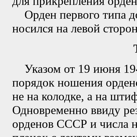
для прикрепления орден
Орден первого типа до
носился на левой сторон
Указом от 19 июня 194
порядок ношения орден
не на колодке, а на шти
Одновременно ввиду рез
орденов СССР и числа 