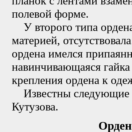
планок с лентами взаме
полевой форме.
У второго типа ордена 
материей, отсутствовала
ордена имелся припаян
навинчивающаяся гайка
крепления ордена к оде
Известны следующие р
Кутузова.
Орден