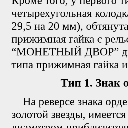
Кроме того, у первого т
четырехугольная колодк
29,5 на 20 мм), обтянут
прижимная гайка с рел
“МОНЕТНЫЙ ДВОР” диа
типа прижимная гайка и
Тип 1. Знак 
На реверсе знака орден
золотой звезды, имеется
диаметром приблизитель