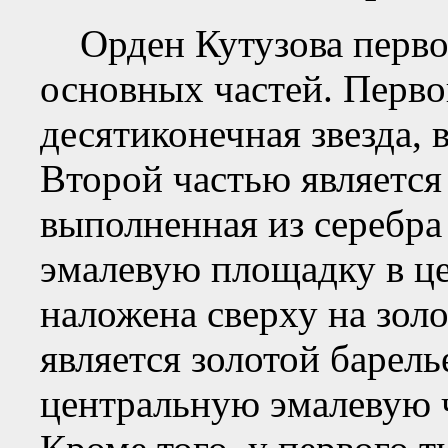
Орден Кутузова первой
основных частей. Перво
десятиконечная звезда, 
Второй частью является 
выполненная из серебр
эмалевую площадку в це
наложена сверху на зол
является золотой барел
центральную эмалевую ч