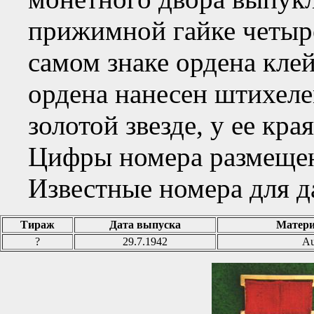
прижимной гайке четыр
самом знаке ордена кле
ордена нанесен штихел
золотой звезде, у ее кра
Цифры номера размещен
Известные номера для да
Тираж
Дата выпуска
Матери
?
29.7.1942
Au