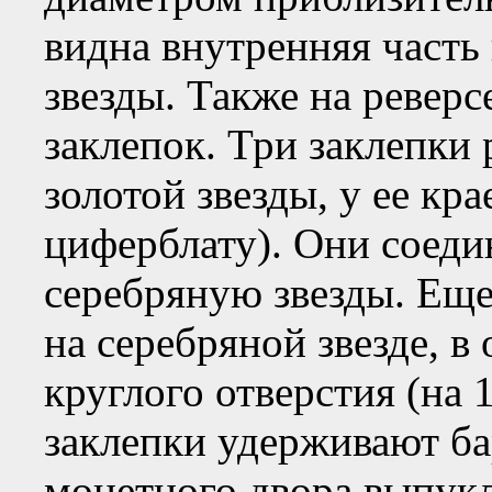
видна внутренняя часть
звезды. Также на реверс
заклепок. Три заклепки 
золотой звезды, у ее крае
циферблату). Они соеди
серебряную звезды. Еще
на серебряной звезде, в
круглого отверстия (на 1
заклепки удерживают ба
монетного двора выпук