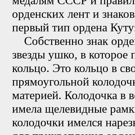
медалям СССР и правил
орденских лент и знаков
первый тип ордена Куту
Собственно знак орден
звезды ушко, в которое
кольцо. Это кольцо в св
прямоугольной колодочк
материей. Колодочка в 
имела щелевидные рамк
колодочки имелся нарез