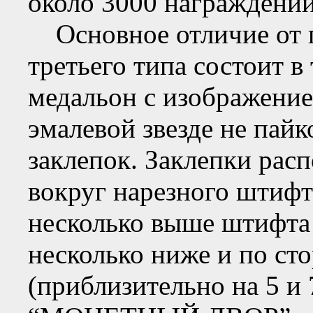
около 3000 награждений
Основное отличие от п
третьего типа состоит в
медальон с изображение
эмалевой звезде не пайк
заклепок. Заклепки рас
вокруг нарезного штифт
несколько выше штифта (
несколько ниже и по ст
(приблизительно на 5 и 