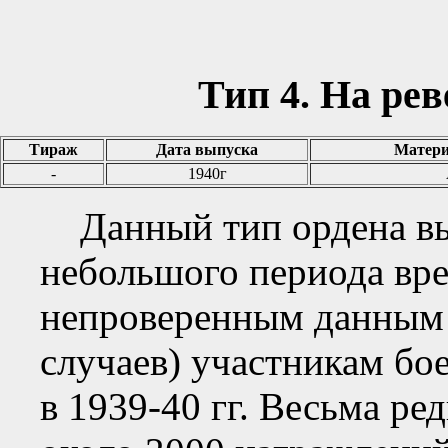
Тип 4. На рев
Тираж
Дата выпуска
Матери
-
1940г
Данный тип ордена вы
небольшого периода вре
непроверенным данным 
случаев) участникам бо
в 1939-40 гг. Весьма ре