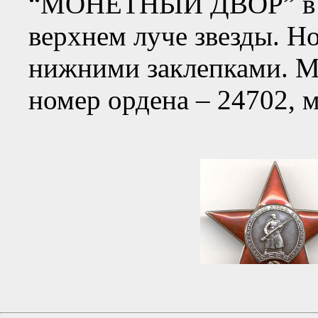
“МОНЕТНЫЙ ДВОР” в дв
верхнем луче звезды. Н
нижними заклепками. 
номер ордена – 24702, 