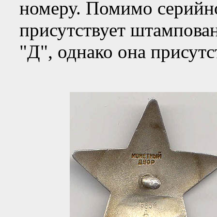
номеру. Помимо серийно
присутствует штампован
"Д", однако она присутст