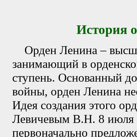
История 
Орден Ленина – высши
занимающий в орденск
ступень. Основанный д
войны, орден Ленина не
Идея создания этого ор
Левичевым В.Н. 8 июля 
первоначально предложе