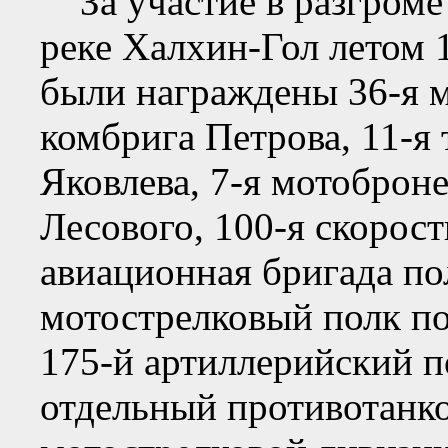
За участие в разгроме
реке Халхин-Гол летом 
были награждены 36-я м
комбрига Петрова, 11-я 
Яковлева, 7-я мотоброн
Лесового, 100-я скорос
авиационная бригада по
мотострелковый полк п
175-й артиллерийский п
отдельный противотанк