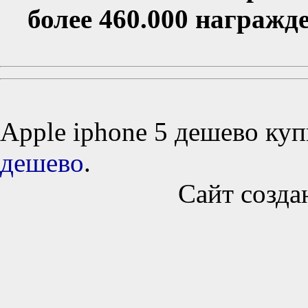
более 460.000 награжд
Apple iphone 5 дешево ку
дешево
.
Сайт созда