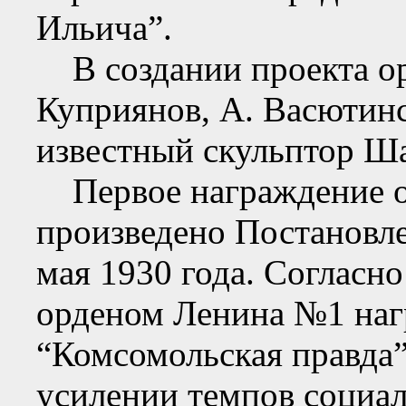
Ильича”.
В создании проекта ор
Куприянов, А. Васютинс
известный скульптор Ша
Первое награждение о
произведено Постановл
мая 1930 года. Согласн
орденом Ленина №1 наг
“Комсомольская правда”
усилении темпов социал