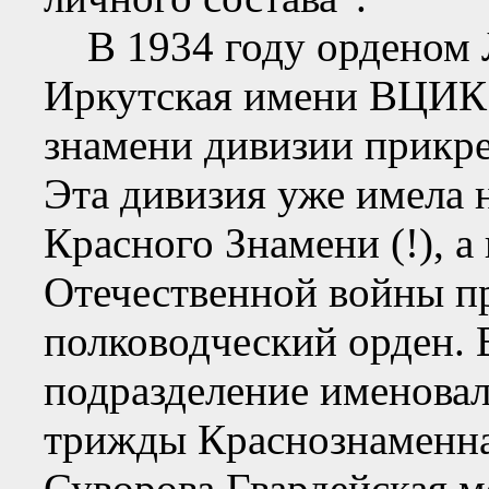
В 1934 году орденом Л
Иркутская имени ВЦИК 
знамени дивизии прикр
Эта дивизия уже имела 
Красного Знамени (!), а
Отечественной войны п
полководческий орден. В
подразделение именовал
трижды Краснознаменна
Суворова Гвардейская м