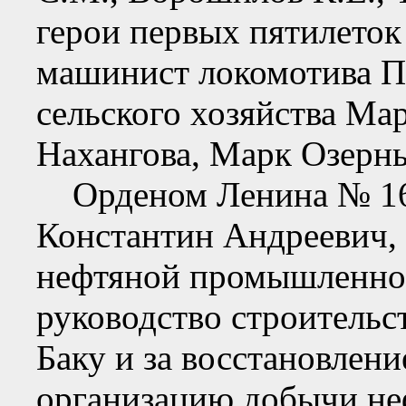
герои первых пятилеток
машинист локомотива П
сельского хозяйства Ма
Нахангова, Марк Озерны
Орденом Ленина № 160
Константин Андреевич, 
нефтяной промышленнос
руководство строительс
Баку и за восстановлен
организацию добычи неф