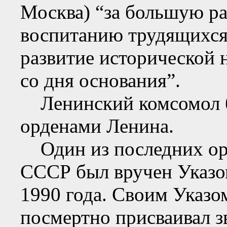
Москва) “за большую р
воспитанию трудящихся,
развитие исторической н
со дня основания”.
Ленинский комсомол б
орденами Ленина.
Один из последних орд
СССР был вручен Указо
1990 года. Своим Указо
посмертно присваивал з