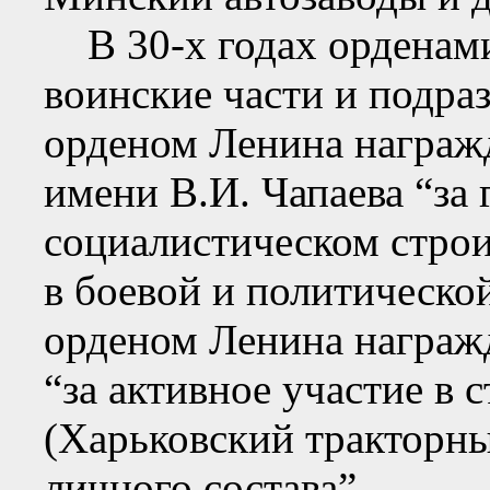
В 30-х годах орденами
воинские части и подраз
орденом Ленина награжд
имени В.И. Чапаева “за 
социалистическом строи
в боевой и политической
орденом Ленина награжд
“за активное участие в 
(Харьковский тракторны
личного состава”.