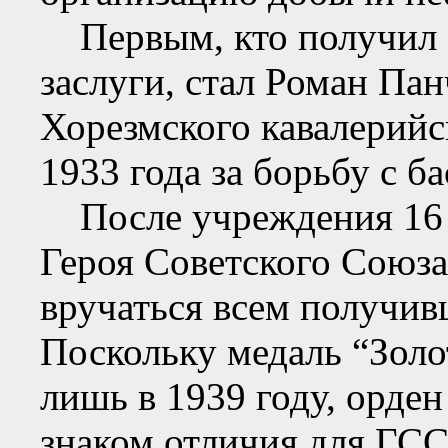
Первым, кто получил о
заслуги, стал Роман Пан
Хорезмского кавалерийс
1933 года за борьбу с б
После учреждения 16 а
Героя Советского Союза
вручаться всем получив
Поскольку медаль “Золо
лишь в 1939 году, орде
знаком отличия для ГСС