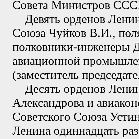
Совета Министров СССР
Девять орденов Ленин
Союза Чуйков В.И., пол
полковники-инженеры Д
авиационной промышлен
(заместитель председат
Десять орденов Ленина
Александрова и авиакон
Советского Союза Усти
Ленина одиннадцать раз 