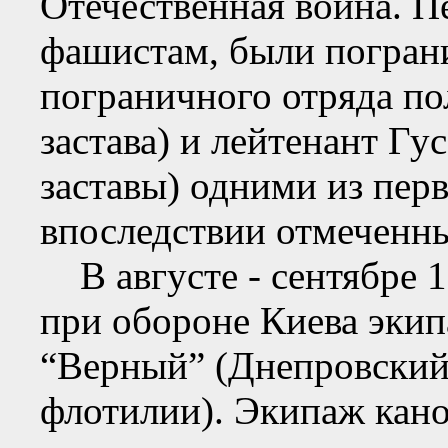
Отечественная война. П
фашистам, были погран
пограничного отряда пол
застава) и лейтенант Гу
заставы) одними из пер
впоследствии отмеченн
В августе - сентябре 1
при обороне Киева экип
“Верный” (Днепровский
флотилии). Экипаж кан