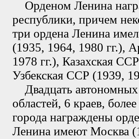
Орденом Ленина награ
республики, причем нек
три ордена Ленина име
(1935, 1964, 1980 гг.),
1978 гг.), Казахская ССР 
Узбекская ССР (1939, 195
Двадцать автономных 
областей, 6 краев, боле
города награждены орде
Ленина имеют Москва (1