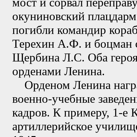
мост и сорвал переправ
окуниновский плацдарм
погибли командир кораб
Терехин А.Ф. и боцман 
Щербина Л.С. Оба геро
орденами Ленина.
Орденом Ленина награ
военно-учебные заведен
кадров. К примеру, 1-е
артиллерийское училищ