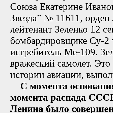
Союза Екатерине Иванов
Звезда” № 11611, орден
лейтенант Зеленко 12 се
бомбардировщике Су-2 
истребитель Ме-109. Зе
вражеский самолет. Это
истории авиации, выпо
С момента основания 
момента распада СССР 
Ленина было совершен