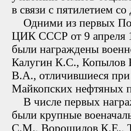
в связи с пятилетием со
Одними из первых Пос
ЦИК СССР от 9 апреля 
были награждены военн
Калугин К.С., Копылов 
В.А., отличившиеся при
Майкопских нефтяных 
В числе первых награ
были крупные военачал
С.М., Ворошилов К.Е., 