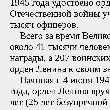
1945 года удостоено ор
Отечественной войны у
тысяч офицеров.
Всего за время Велико
около 41 тысячи челове
награды, а 207 воински
орден Ленина к своим з
Начиная с 4 июня 1944 
года, орден Ленина вру
лет (25 лет безупречной