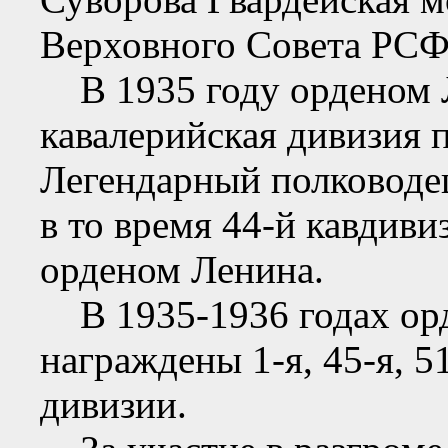
Верховного Совета РСФ
В 1935 году орденом Л
кавалерийская дивизия 
Легендарный полководе
в то время 44-й кавдиви
орденом Ленина.
В 1935-1936 годах ор
награждены 1-я, 45-я, 51
дивизии.