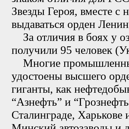
Звезды Героя, вместе с
выдаваться орден Ленин
За отличия в боях у оз
получили 95 человек (Ук
Многие промышленные
удостоены высшего орде
гиганты, как нефтедоб
“Азнефть” и “Грознефть
Сталинграде, Харькове 
Минский автозаводы и д