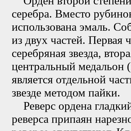
Орден второй степени 
серебра. Вместо рубинов
использована эмаль. Со
из двух частей. Первая 
серебряная звезда, втор
центральный медальон 
является отдельной час
звезде методом пайки.
Реверс ордена гладкий,
реверса припаян нарезн