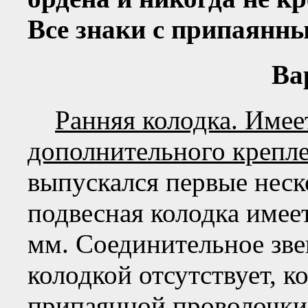
Все знаки с припаянн
Ва
Ранняя колодка. Имее
дополнительного крепл
выпускался первые неск
подвесная колодка имее
мм. Соединительное зв
колодкой отсутствует, 
припаянной проволочки 