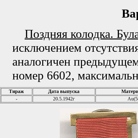
Ва
Поздняя колодка. Була
исключением отсутствия
аналогичен предыдуще
номер 6602, максимальн
Тираж
Дата выпуска
Матери
-
20.5.1942г
Au(5