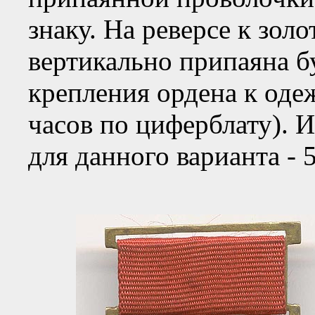
знаку. На реверсе к зол
вертикально припаяна б
крепления ордена к одеж
часов по циферблату). 
для данного варианта - 5