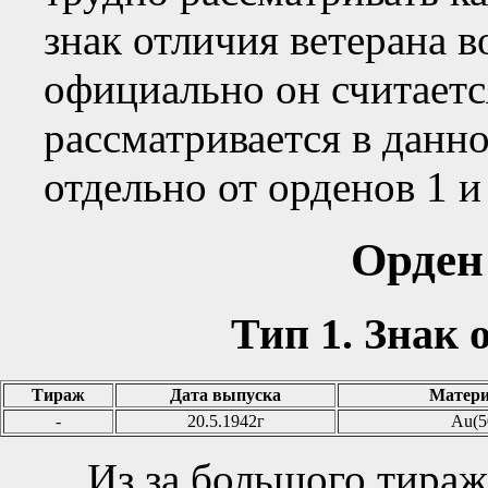
знак отличия ветерана в
официально он считаетс
рассматривается в данно
отдельно от орденов 1 и
Орден 
Тип 1. Знак 
Тираж
Дата выпуска
Матери
-
20.5.1942г
Au(5
Из за большого тиража