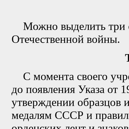
Можно выделить три о
Отечественной войны.
С момента своего учре
до появления Указа от 
утверждении образцов и
медалям СССР и правил
орденских лент и знаков