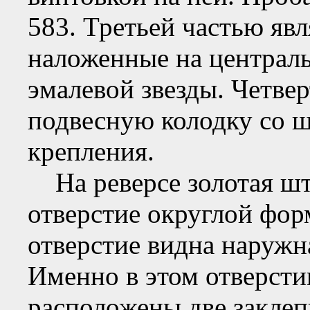
583. Третьей частью явл
наложенные на централ
эмалевой звезды. Четве
подвесную колодку со ш
крепления.
На реверсе золотая штр
отверстие округлой фор
отверстие видна наружна
Именно в этом отверстии
расположены две заклеп