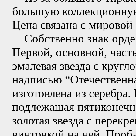
большую коллекционную
Цена связана с мировой 
Собственно знак ордена
Первой, основной, част
эмалевая звезда с кругл
надписью “Отечественна
изготовлена из серебра.
подлежащая пятиконечна
золотая звезда с перек
винтовкой на ней. Проба