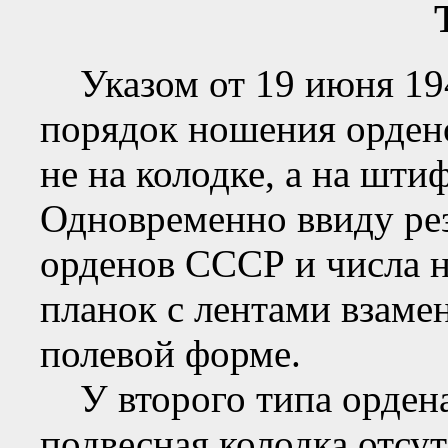
Указом от 19 июня 194
порядок ношения орден
не на колодке, а на шти
Одновременно ввиду рез
орденов СССР и числа 
планок с лентами взаме
полевой форме.
У второго типа ордена
подвесная колодка отсу