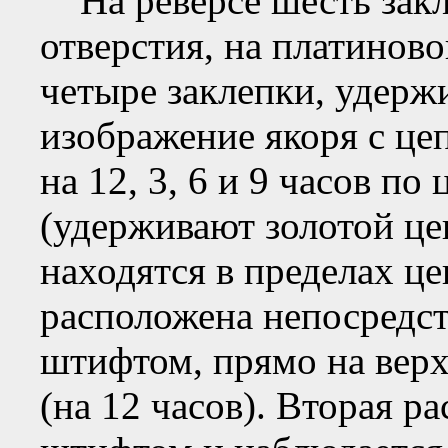
На реверсе шесть закл
отверстия, на платиново
четыре заклепки, удер
изображение якоря с це
на 12, 3, 6 и 9 часов по
(удерживают золотой ц
находятся в пределах це
расположена непосредс
штифтом, прямо на вер
(на 12 часов). Вторая 