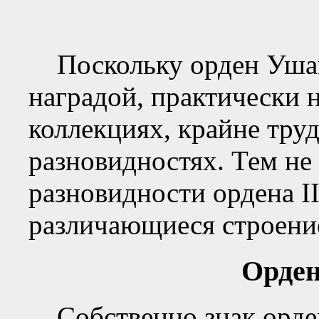
Поскольку орден Ушако
наградой, практически 
коллекциях, крайне тру
разновидностях. Тем не 
разновидности ордена II
различающиеся строение
Орден
Собственно знак ордена