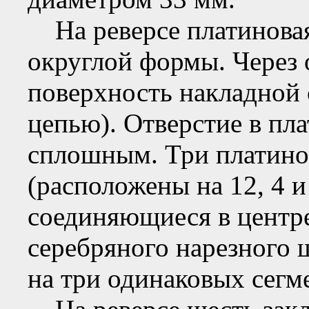
На реверсе платиновая 
округлой формы. Через 
поверхность накладной 
цепью). Отверстие в пла
сплошным. Три платин
(расположены на 12, 4 и
соединяющиеся в центре
серебряного нарезного 
на три одинаковых сегм