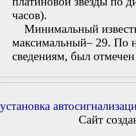
платиновой звезды по ди
часов).
Минимальный известны
максимальный– 29. По 
сведениям, был отмечен
установка автосигнализац
Сайт созда