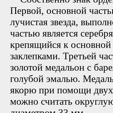
Первой, основной часть
лучистая звезда, выпол
частью является серебр
крепящийся к основной 
заклепками. Третьей ча
золотой медальон с ба
голубой эмалью. Медаль
якорю при помощи двух 
можно считать округлу
диаметром 33 мм.