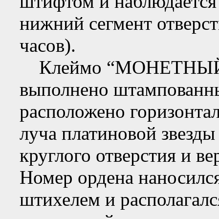
штифтом и наблюдается 
нижний сегмент отверст
часов).
Клеймо “МОНЕТНЫЙ Д
выполнено штампованны
расположено горизонтал
луча платиновой звезды
круглого отверстия и ве
Номер ордена наносился
штихелем и располагалс