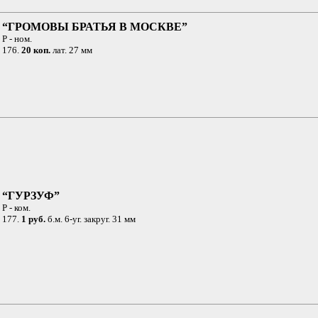
“ГРОМОВЫ БРАТЬЯ В МОСКВЕ”
Р - ном.
176.
20 коп.
лат. 27 мм
“ГУРЗУФ”
Р - ком.
177.
1 pyб.
б.м. 6-yr. зaкpyr. 31 мм