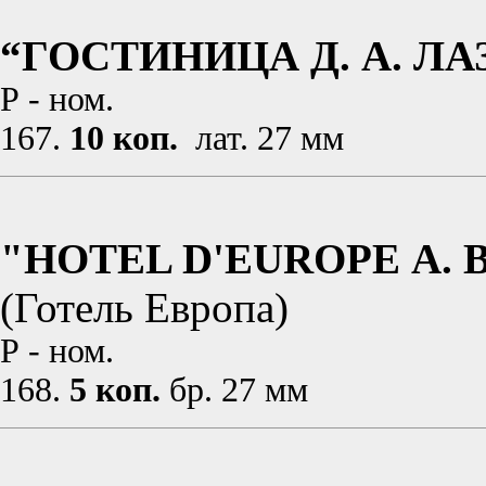
“ГОСТИНИЦА Д. А. Л
Р - ном.
167.
10 коп.
лат. 27 мм
"HOTEL D'EUROPE А. В
(Готель Европа)
Р - ном.
168.
5 коп.
бр. 27 мм