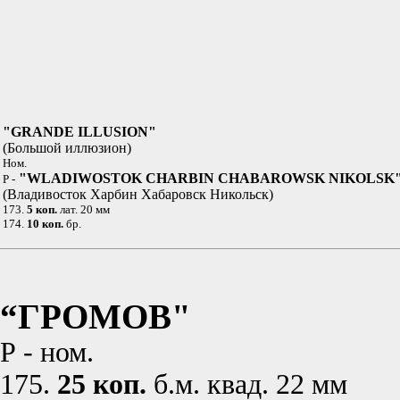
"GRANDE ILLUSION"
(Большой иллюзион)
Ном.
"WLADIWOSTOK CHARBIN CHABAROWSK NIKOLSK
Р -
(Владивосток Харбин Хабаровск Никольск)
173.
5 коп.
лат. 20 мм
174.
10 коп.
бр.
“ГРОМОВ"
Р - ном.
175.
25 коп.
б.м. квад. 22 мм