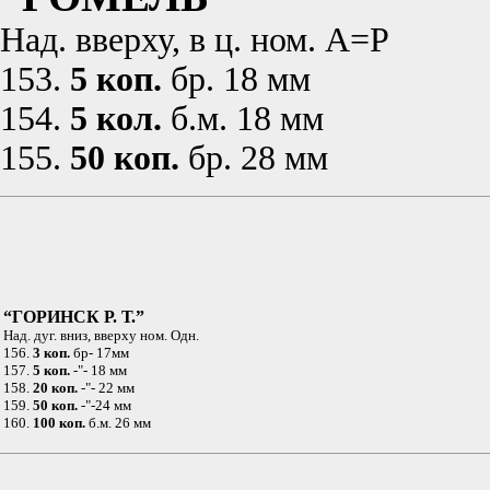
Над. вверху, в ц. ном. А=Р
153.
5 коп.
бр. 18 мм
154.
5 кол.
б.м. 18 мм
155.
50 коп.
бр. 28 мм
“ГОРИНСК Р. Т.”
Над. дуг. вниз, вверху ном. Одн.
156.
3 коп.
бр- 17мм
157.
5 коп.
-"- 18 мм
158.
20 коп.
-"- 22 мм
159.
50 коп.
-"-24 мм
160.
100 коп.
б.м. 26 мм