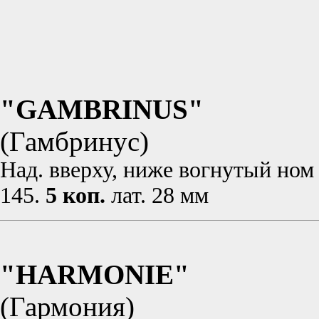
"GAMBRINUS"
(Гамбринус)
Над. вверху, ниже вогнутый ном 
145.
5 коп.
лат. 28 мм
"HARMONIE"
(Гармония)