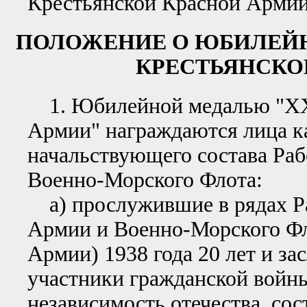
Крестьянской Красной Армии»
ПОЛОЖЕНИЕ О ЮБИЛЕЙНО
КРЕСТЬЯНСКО
1. Юбилейной медалью "XX 
Армии" награждаются лица к
начальствующего состава Ра
Военно-Морского Флота:
а) прослужившие в рядах Р
Армии и Военно-Морского Фл
Армии) 1938 года 20 лет и з
участники гражданской войны
независимость отечества, сос