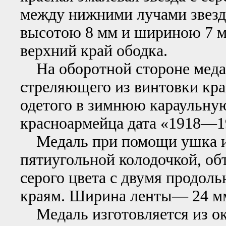
между нижними лучами звез
высотою 8 мм и шириною 7 м
верхний край ободка.
На оборотной стороне меда
стреляющего из винтовки кра
одетого в зимнюю караульную
красноармейца дата «1918—1
Медаль при помощи ушка и 
пятиугольной колодочкой, об
серого цвета с двумя продол
краям. Ширина ленты— 24 мм
Медаль изготовляется из ок