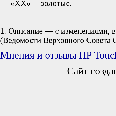
«XX»— золотые.
1. Описание — с изменениями, в
(Ведомости Верховного Совета СС
Мнения и отзывы HP Touc
Сайт созда