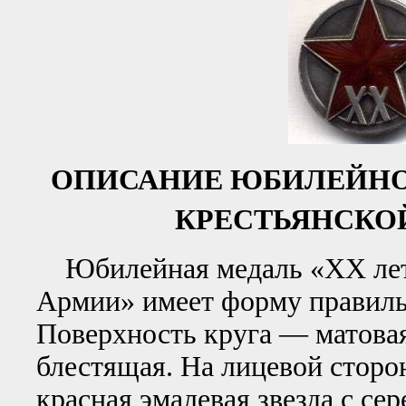
ОПИСАНИЕ ЮБИЛЕЙНОЙ
КРЕСТЬЯНСКО
Юбилейная медаль «XX лет 
Армии» имеет форму правильн
Поверхность круга — матова
блестящая. На лицевой сторо
красная эмалевая звезда с се