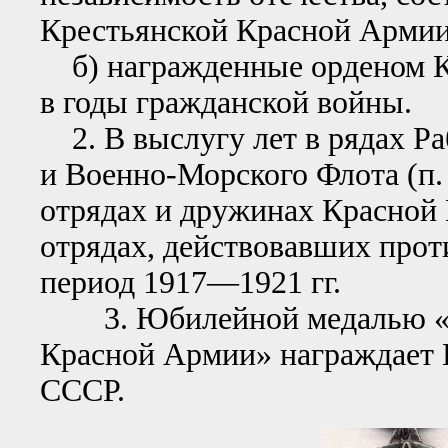
Крестьянской Красной Армии
б) награжденные орденом Кр
в годы гражданской войны.
2. В выслугу лет в рядах Р
и Военно-Морского Флота (п. 
отрядах и дружинах Красной 
отрядах, действовавших проти
период 1917—1921 гг.
3. Юбилейной медалью «XX
Красной Армии» награждает 
СССР.