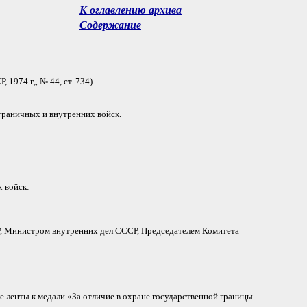
К оглавлению архива
Содержание
 1974 г„ № 44, ст. 734)
граничных и внутренних войск.
 войск:
, Министром внутренних дел СССР, Председателем Комитета
е ленты к медали «За отличие в охране государственной границы