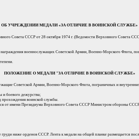
ОБ УЧРЕЖДЕНИИ МЕДАЛИ «ЗА ОТЛИЧИЕ В ВОИНСКОЙ СЛУЖБЕ»
ного Совета СССР от 28 октября 1974 г. (Ведомости Верховного Совета СССР,
для награждения военнослужащих Советской Армии, Военно-Морского Флота, по
тепени.
ПОЛОЖЕНИЕ О МЕДАЛИ "ЗА ОТЛИЧИЕ В ВОИНСКОЙ СЛУЖБЕ»
ужащие Советской Армии, Военно-Морского Флота, пограничных и внутренних
ы и боевого дежурства;
од прохождения воинской службы.
тся от имени Президиума Верховного Совета СССР Министром обороны СССР
 груди ниже орденов СССР. Лента к медали на общей планке размещается посл