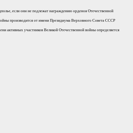
полье, если они не подлежат награждению орденоя Отечественной
 войны производится от имени Президиума Верховного Совета СССР
пени активных участников Великой Отечественной войны определяется