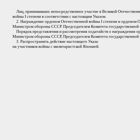
Лиц, принимавших непосредственное участие в Великой Отечественно
войны I степени в соответствии с настоящим Указом.
2. Награждение орденом Отечественной войны I степени и орденом О
Министром обороны СССР. Председателем Комитета государственной 
Порядок представления и рассмотрения ходатайств о награждении орд
Министром обороны СССР, Председателем Комитета государственной 
3. Распространить действие настоящего Указа:
на участников войны с милитаристской Японией.