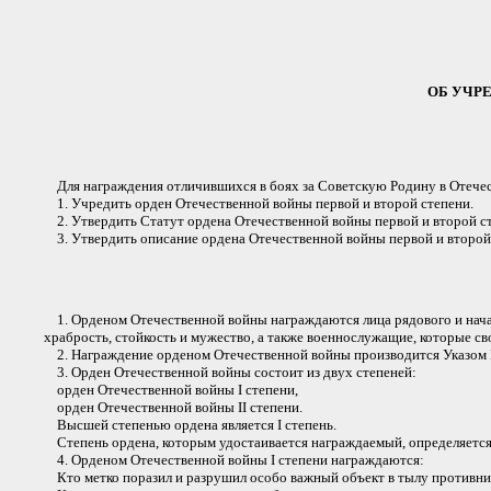
ОБ УЧР
Для награждения отличившихся в боях за Советскую Родину в Отечес
1. Учредить орден Отечественной войны первой и второй степени.
2. Утвердить Статут ордена Отечественной войны первой и второй с
3. Утвердить описание ордена Отечественной войны первой и второй
1. Орденом Отечественной войны награждаются лица рядового и нача
храбрость, стойкость и мужество, а также военнослужащие, которые с
2. Награждение орденом Отечественной войны производится Указом 
3. Орден Отечественной войны состоит из двух степеней:
орден Отечественной войны I степени,
орден Отечественной войны II степени.
Высшей степенью ордена является I степень.
Степень ордена, которым удостаивается награждаемый, определяетс
4. Орденом Отечественной войны I степени награждаются:
Кто метко поразил и разрушил особо важный объект в тылу противни