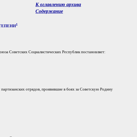
К оглавлению архива
Содержание
1
ТЕПЕНИ
оюза Советских Социалистических Республик постановляет:
партизанских отрядов, проявившие в боях за Советскую Родину