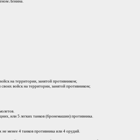
деном Ленина.
войск на территории, занятой противником;
 своих войск на территории, занятой противником;
молетов.
дних, или 5 легких танков (бронемашин) противника.
не менее 4 танков противника или 4 орудий.