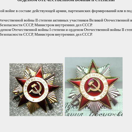
й войне в составе действующей армии, партизанских формирований или в под
течественной войны II степени активных участников Великой Отечественной
безопасности СССР, Министром внутренних дел СССР.
еном Отечественной войны I степени и орденом Отечественной войны II сте
безопасности СССР, Министром внутренних дел СССР.