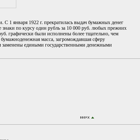
С 1 января 1922 г. прекратилась выдач бумажных денег
 знаки по курсу один рубль за 10 000 руб. любых прежних
 руб. графически были исполнены более тщательно, чем
ая бумажноденежная масса, загромождавшая сферу
 ним заменены едиными государственными денежными