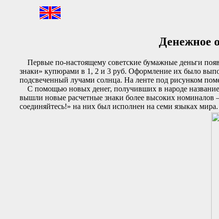
Денежное о
Первые по-настоящему советские бумажные деньги появил
знаки» купюрами в 1, 2 и 3 руб. Оформление их было вы
подсвеченный лучами солнца. На ленте под рисунком поме
С помощью новых денег, получивших в народе название «
вышли новые расчетные знаки более высоких номиналов — 1
соединяйтесь!» на них был исполнен на семи языках мира.