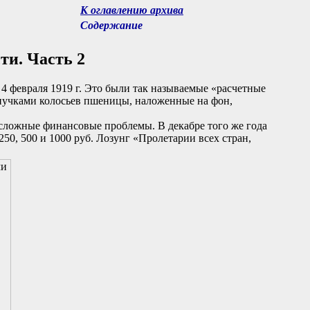
К оглавлению архива
Содержание
ти. Часть 2
 февраля 1919 г. Это были так называемые «расчетные
пучками колосьев пшеницы, наложенные на фон,
сложные финансовые проблемы. В декабре того же года
50, 500 и 1000 руб. Лозунг «Пролетарии всех стран,