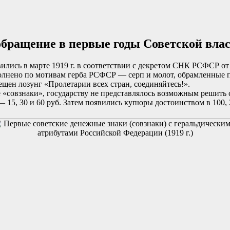
бращение в первые годы Советской влас
ись в марте 1919 г. в соответствии с декретом СНК РСФСР от 4
полнено по мотивам герба РСФСР — серп и молот, обрамленные 
щен лозунг «Пролетарии всех стран, соединяйтесь!».
совзнаки», государству не представлялось возможным решить 
5, 30 и 60 руб. Затем появились купюры достоинством в 100, 2